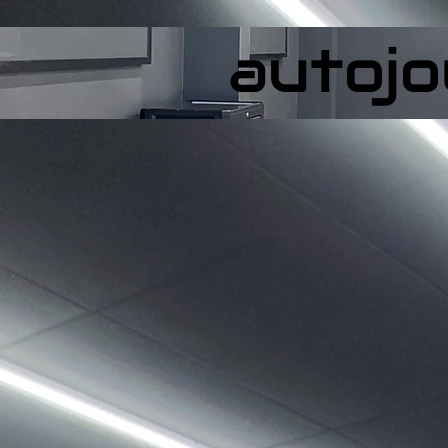
autojo