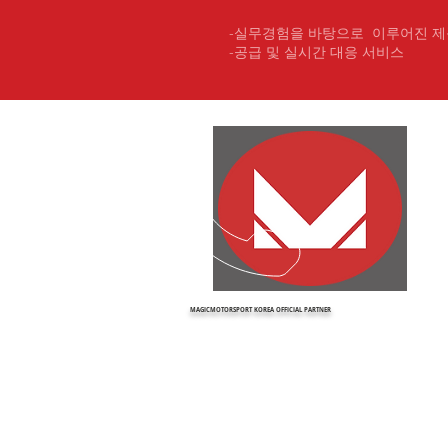
​-실무경험을 바탕으로 이루어진 
-공급 및 실시간 대응 서비스
MAGICMOTORSPORT KOREA OFFICIAL PARTNER