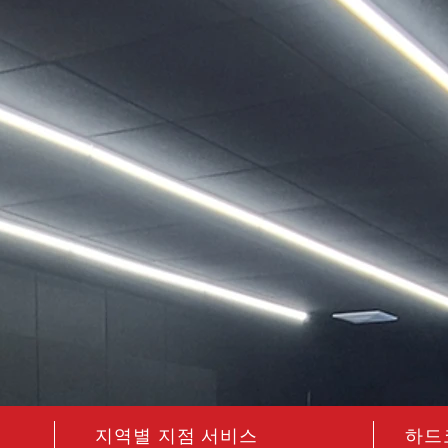
급
​지역별 지점 서비스
​하